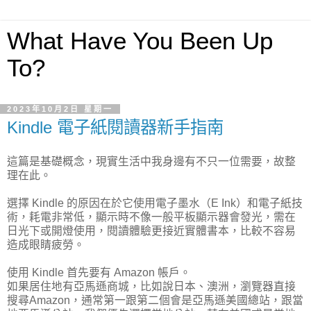
What Have You Been Up
To?
2023年10月2日 星期一
Kindle 電子紙閱讀器新手指南
這篇是基礎概念，現實生活中我身邊有不只一位需要，故整
理在此。
選擇 Kindle 的原因在於它使用電子墨水（E Ink）和電子紙技
術，耗電非常低，顯示時不像一般平板顯示器會發光，需在
日光下或開燈使用，閱讀體驗更接近實體書本，比較不容易
造成眼睛疲勞。
使用 Kindle 首先要有 Amazon 帳戶。
如果居住地有亞馬遜商城，比如說日本、澳洲，瀏覽器直接
搜尋Amazon，通常第一跟第二個會是亞馬遜美國總站，跟當